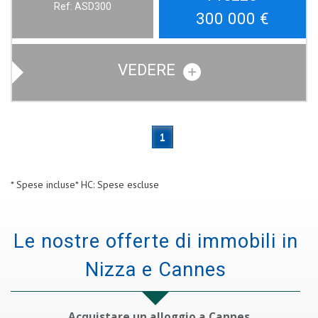
Ref: ASD300
300 000
€
VEDERE
1
* Spese incluse
* HC: Spese escluse
Le nostre offerte di immobili in
Nizza e Cannes
Acquistare un alloggio a Cannes