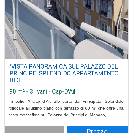
"VISTA PANORAMICA SUL PALAZZO DEL
PRINCIPE: SPLENDIDO APPARTAMENTO
DI 3...
90 m² - 3 i vani - Cap-D'Ail
In palio! A Cap d'Ail, alle porte del Principato! Splendido
trilocale all'ultimo piano con terrazzo di 80 m² che offre una
vista mozzafiato sul Palazzo dei Principi di Monaco,...
Prezzo