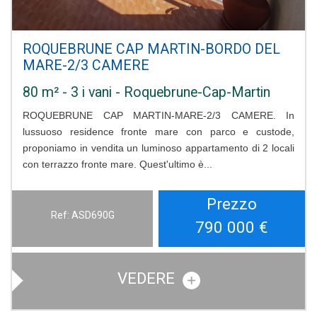
ROQUEBRUNE CAP MARTIN-BORDO DEL
MARE-2/3 CAMERE
80 m² - 3 i vani - Roquebrune-Cap-Martin
ROQUEBRUNE CAP MARTIN-MARE-2/3 CAMERE. In
lussuoso residence fronte mare con parco e custode,
proponiamo in vendita un luminoso appartamento di 2 locali
con terrazzo fronte mare. Quest'ultimo è...
Prezzo
Ref: ASD690G
790 000
€
VEDERE