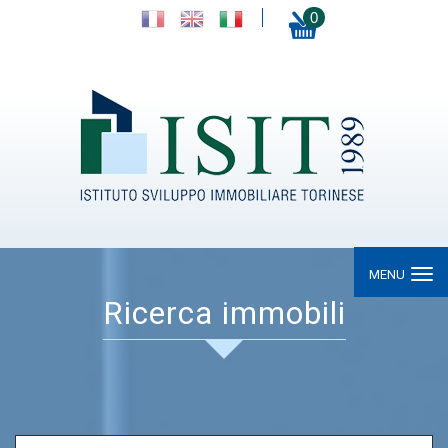
0
MENU
Ricerca immobili