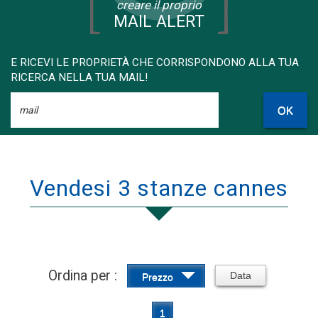
creare il proprio
MAIL ALERT
E RICEVI LE PROPRIETÀ CHE CORRISPONDONO ALLA TUA
RICERCA NELLA TUA MAIL!
OK
Vendesi 3 stanze cannes
Ordina per :
Data
Prezzo
1