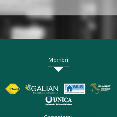
Membri