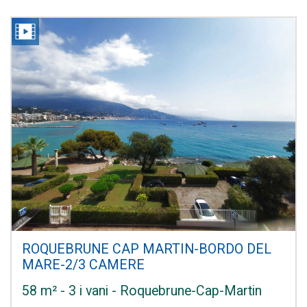
ROQUEBRUNE CAP MARTIN-BORDO DEL
MARE-2/3 CAMERE
58 m² - 3 i vani - Roquebrune-Cap-Martin