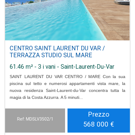
CENTRO SAINT LAURENT DU VAR /
TERRAZZA STUDIO SUL MARE
61.46 m² - 3 i vani - Saint-Laurent-Du-Var
SAINT LAURENT DU VAR CENTRO / MARE Con la sua
piscina sul tetto e numerosi appartamenti vista mare, la
nuova residenza Saint-Laurent-du-Var concentra tutta la
magia di la Costa Azzurra. A 5 minuti...
Prezzo
Ref: MDSLV3502/1
568 000
€