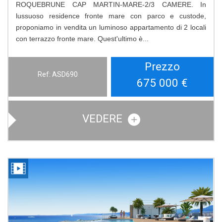
ROQUEBRUNE CAP MARTIN-MARE-2/3 CAMERE. In
lussuoso residence fronte mare con parco e custode,
proponiamo in vendita un luminoso appartamento di 2 locali
con terrazzo fronte mare. Quest'ultimo è...
Prezzo
Ref: ASD690
675 000
€
VEDERE