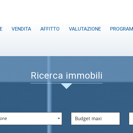
E
VENDITA
AFFITTO
VALUTAZIONE
PROGRA
ricerca immobili
ione