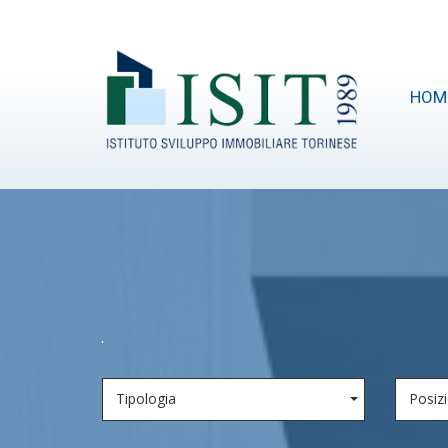
HOM
Tipologia
Posiz