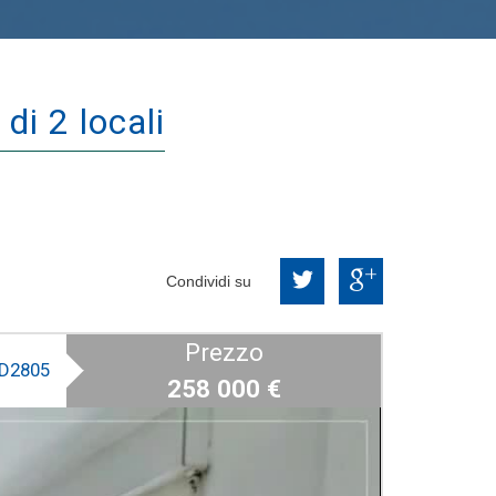
di 2 locali
Condividi su
Prezzo
D2805
258 000
€