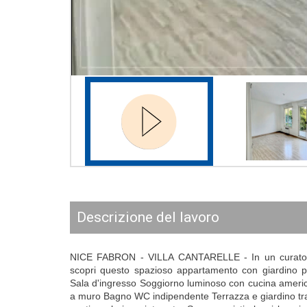
descrizione del lavoro
NICE FABRON - VILLA CANTARELLE - In un curato re
scopri questo spazioso appartamento con giardino pr
Sala d'ingresso Soggiorno luminoso con cucina ameri
a muro Bagno WC indipendente Terrazza e giardino tra