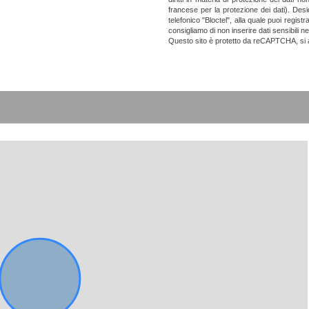
francese per la protezione dei dati). Desid
telefonico "Bloctel", alla quale puoi registra
consigliamo di non inserire dati sensibili ne
Questo sito è protetto da reCAPTCHA, si 