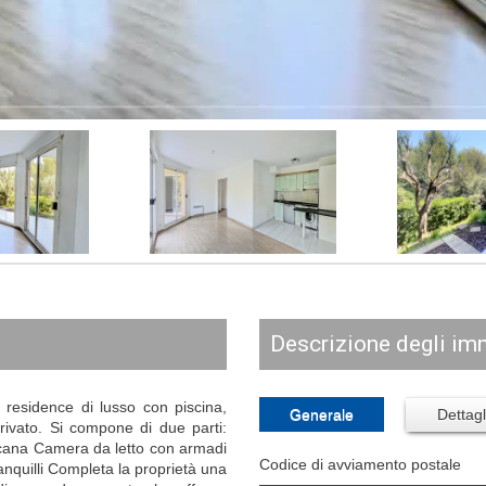
descrizione degli im
sidence di lusso con piscina,
Generale
Dettagl
ivato. Si compone di due parti:
cana Camera da letto con armadi
Codice di avviamento postale
nquilli Completa la proprietà una