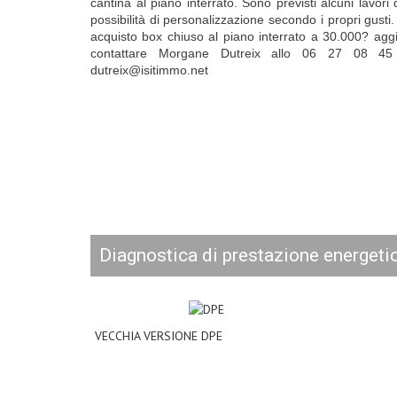
cantina al piano interrato. Sono previsti alcuni lav
possibilità di personalizzazione secondo i propri gusti.
acquisto box chiuso al piano interrato a 30.000? aggiu
contattare Morgane Dutreix allo 06 27 08 45 7
dutreix@isitimmo.net
diagnostica di prestazione energeti
VECCHIA VERSIONE DPE