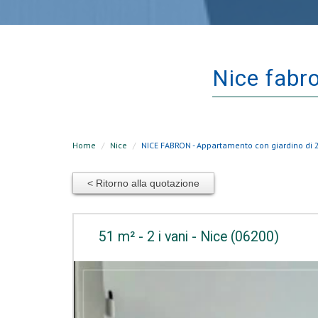
nice fab
Home
Nice
NICE FABRON - Appartamento con giardino di 2
< Ritorno alla quotazione
51 m² - 2 i vani - Nice (06200)