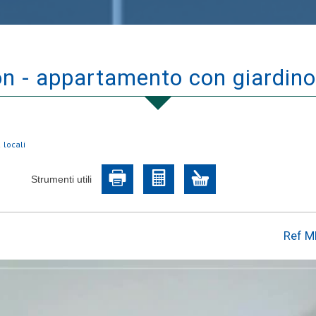
ron - appartamento con giardino 
 locali
Strumenti utili
Ref M