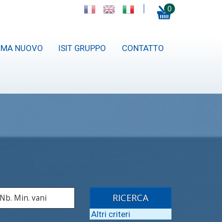
0
MMA NUOVO
ISIT GRUPPO
CONTATTO
RICERCA
Altri criteri