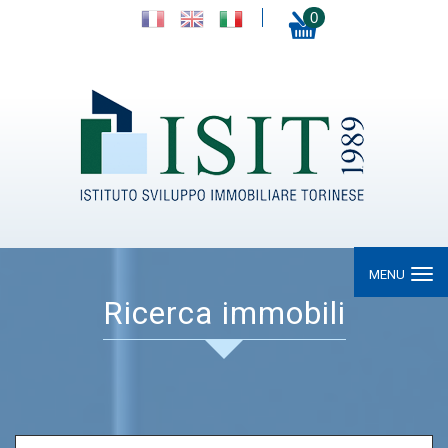
0
MENU
ricerca immobili