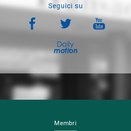
seguici su
membri