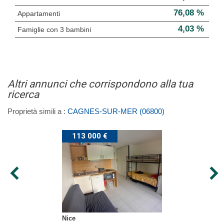
76,08 %
Appartamenti
4,03 %
Famiglie con 3 bambini
Altri annunci che corrispondono alla tua
ricerca
Proprietà simili a :
CAGNES-SUR-MER (06800)
113 000 €
Nice