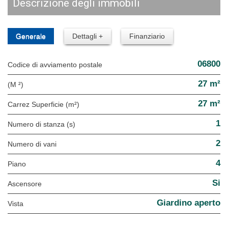
descrizione degli immobili
Generale
Dettagli +
Finanziario
06800
Codice di avviamento postale
27 m²
(M ²)
27 m²
Carrez Superficie (m²)
1
Numero di stanza (s)
2
numero di vani
4
Piano
Si
Ascensore
Giardino aperto
Vista