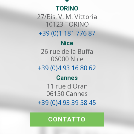
TORINO
27/Bis, V. M. Vittoria
10123
TORINO
+39 (0)1 181 776 87
Nice
26 rue de la Buffa
06000
Nice
+39 (0)4 93 16 80 62
Cannes
11 rue d'Oran
06150
Cannes
+39 (0)4 93 39 58 45
CONTATTO