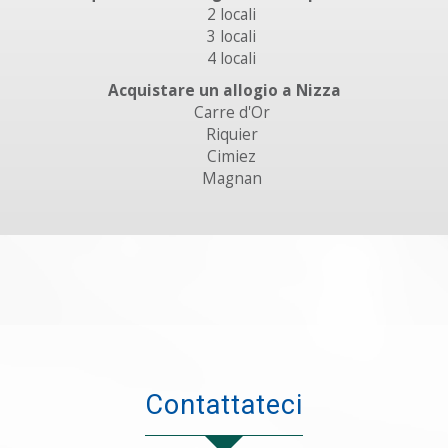
2 locali
3 locali
4 locali
Acquistare un allogio a Nizza
Carre d'Or
Riquier
Cimiez
Magnan
contattateci