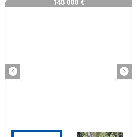
148 000
€