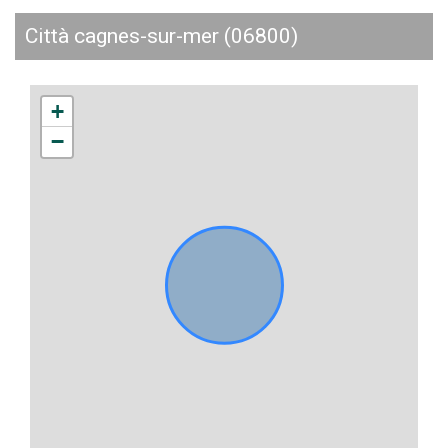
città cagnes-sur-mer (06800)
+
−