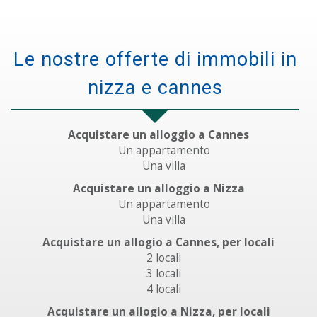
le nostre offerte di immobili in
nizza e cannes
Acquistare un alloggio a Cannes
Un appartamento
Una villa
Acquistare un alloggio a Nizza
Un appartamento
Una villa
Acquistare un allogio a Cannes, per locali
2 locali
3 locali
4 locali
Acquistare un allogio a Nizza, per locali