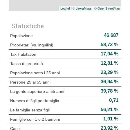
Leaflet
|
©
Maps
|
© OpenStreetMap
Jawg
Statistiche
46 687
Popolazione
58,72 %
Proprietari (vs. inquilini)
17,94 %
Tax Habitation
12,81 %
Tassa di proprietà
23,29 %
Popolazione sotto i 25 anni
36,94 %
Persone 25 al 55 anni
39,78 %
La gente superiore ai 55 anni
0,71
Numero di figli per famiglia
56,21 %
Le famiglie senza figli
1,91 %
Famiglie con 1 o 2 bambini
23,92 %
Case